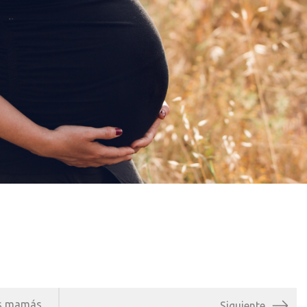
as mamás
Siguiente