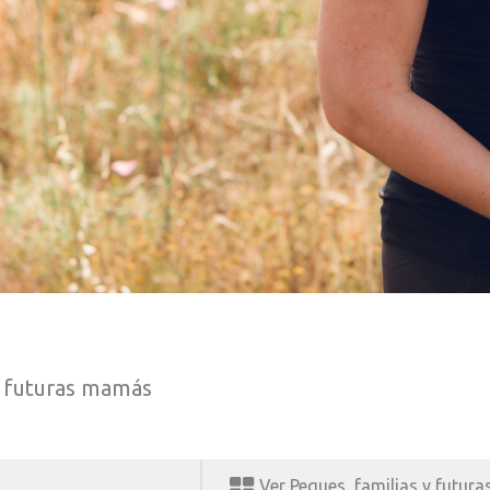
y futuras mamás
Ver Peques, familias y futur