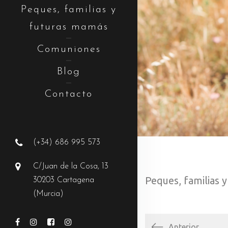
Peques, familias y
futuras mamás
Comuniones
Blog
Contacto
(+34) 686 995 573
C/Juan de la Cosa, 13
Peques, familias 
30203 Cartagena
(Murcia)
Anterior