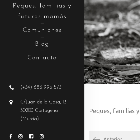
Peques, familias y
futuras mamás
Comuniones
Blog
Contacto
(+34) 686 995 573
C/Juan de la Cosa, 13
Peques, familias 
30203 Cartagena
(Murcia)
Anterior