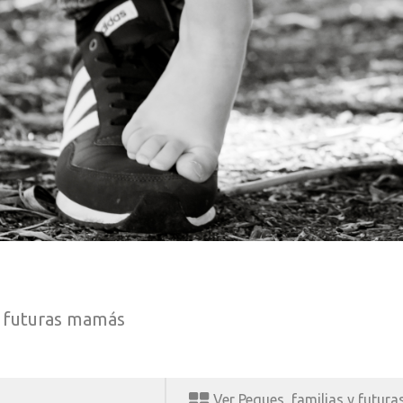
y futuras mamás
Ver Peques, familias y futur