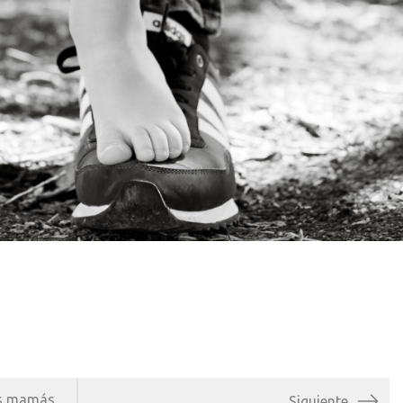
as mamás
Siguiente