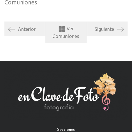
Comuniones
Ver
Anterior
Siguiente
Comuniones
Secciones