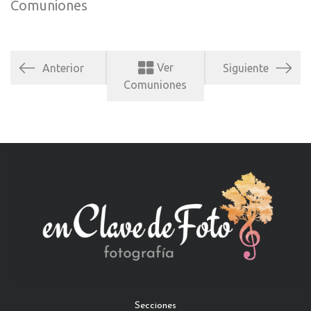
Comuniones
Ver
Anterior
Siguiente
Comuniones
Secciones