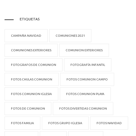
ETIQUETAS
CAMPAÑA NAVIDAD
COMUNIONES 2021
COMUNIONES EXTERIORES
COMUNION EXTERIORES
FOTOGRAFOS DE COMUNION
FOTOGRAFÍA INFANTIL
FOTOS CHULAS COMUNION
FOTOS COMUNION CAMPO
FOTOS COMUNION IGLESIA
FOTOS COMUNION PLAYA
FOTOS DE COMUNION
FOTOS DIVERTIDAS COMUNION
FOTOS FAMILIA
FOTOS GRUPO IGLESIA
FOTOS NAVIDAD