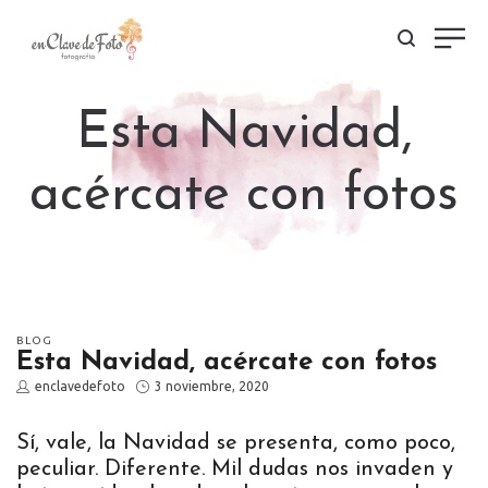
Esta Navidad,
acércate con fotos
POSTED
BLOG
Esta Navidad, acércate con fotos
IN
by
Posted
enclavedefoto
3 noviembre, 2020
on
Sí, vale, la Navidad se presenta, como poco,
peculiar. Diferente. Mil dudas nos invaden y