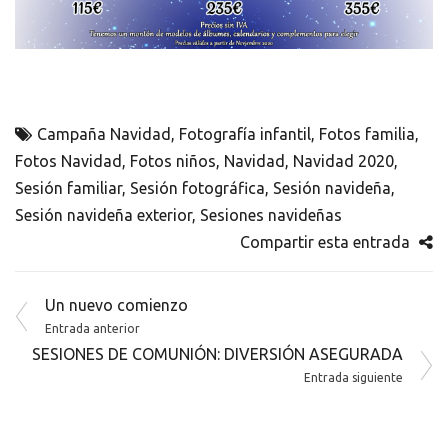
Campaña Navidad
,
Fotografía infantil
,
Fotos familia
,
Fotos Navidad
,
Fotos niños
,
Navidad
,
Navidad 2020
,
Sesión familiar
,
Sesión fotográfica
,
Sesión navideña
,
Sesión navideña exterior
,
Sesiones navideñas
Compartir esta entrada
Navegación
Un nuevo comienzo
de
Entrada anterior
SESIONES DE COMUNIÓN: DIVERSIÓN ASEGURADA
entradas
Entrada siguiente