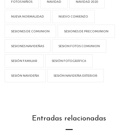
FOTOS NIÑOS
NAVIDAD
NAVIDAD 2020
NUEVA NORMALIDAD
NUEVO COMIENZO
SESIONES DE COMUNION
SESIONES DE PRECOMUNION
SESIONES NAVIDEÑAS
SESION FOTOS COMUNION
SESIÓN FAMILIAR
SESIÓN FOTOGRÁFICA
SESIÓN NAVIDEÑA
SESIÓN NAVIDEÑA EXTERIOR
Entradas relacionadas