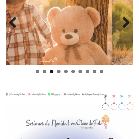
Previous
Next