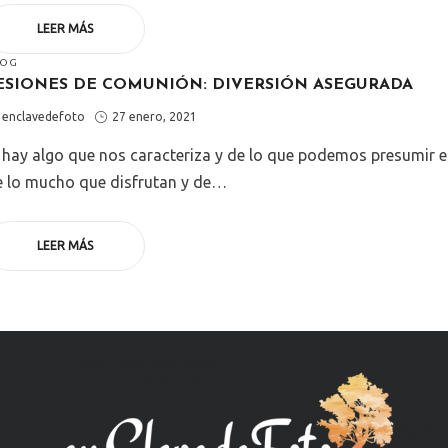
LEER MÁS
STED
LOG
ESIONES DE COMUNIÓN: DIVERSIÓN ASEGURADA
by
Posted
enclavedefoto
27 enero, 2021
on
 hay algo que nos caracteriza y de lo que podemos presumir e
e lo mucho que disfrutan y de…
LEER MÁS