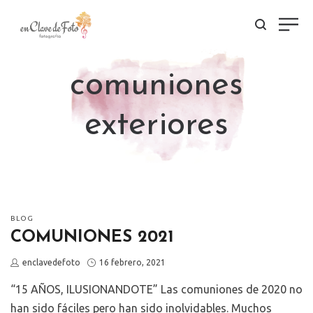
comuniones
exteriores
POSTED
BLOG
IN
COMUNIONES 2021
by
Posted
enclavedefoto
16 febrero, 2021
on
“15 AÑOS, ILUSIONANDOTE” Las comuniones de 2020 no
han sido fáciles pero han sido inolvidables. Muchos