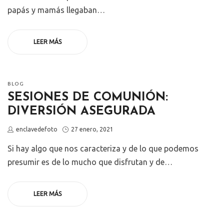
papás y mamás llegaban…
LEER MÁS
POSTED
BLOG
IN
SESIONES DE COMUNIÓN:
DIVERSIÓN ASEGURADA
by
Posted
enclavedefoto
27 enero, 2021
on
Si hay algo que nos caracteriza y de lo que podemos
presumir es de lo mucho que disfrutan y de…
LEER MÁS