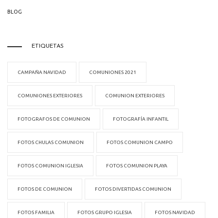
BLOG
ETIQUETAS
CAMPAÑA NAVIDAD
COMUNIONES 2021
COMUNIONES EXTERIORES
COMUNION EXTERIORES
FOTOGRAFOS DE COMUNION
FOTOGRAFÍA INFANTIL
FOTOS CHULAS COMUNION
FOTOS COMUNION CAMPO
FOTOS COMUNION IGLESIA
FOTOS COMUNION PLAYA
FOTOS DE COMUNION
FOTOS DIVERTIDAS COMUNION
FOTOS FAMILIA
FOTOS GRUPO IGLESIA
FOTOS NAVIDAD