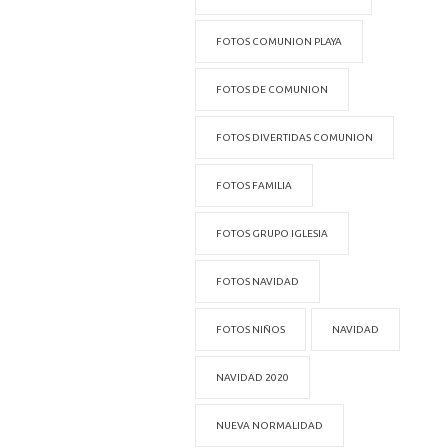
FOTOS COMUNION PLAYA
FOTOS DE COMUNION
FOTOS DIVERTIDAS COMUNION
FOTOS FAMILIA
FOTOS GRUPO IGLESIA
FOTOS NAVIDAD
FOTOS NIÑOS
NAVIDAD
NAVIDAD 2020
NUEVA NORMALIDAD