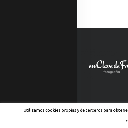
Utilizamos cookies propias y de terceros para obtener
c
© 2012-2018 enClavedeFoto -