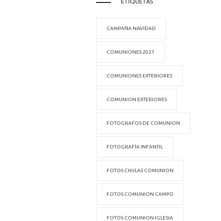
ETIQUETAS
CAMPAÑA NAVIDAD
COMUNIONES 2021
COMUNIONES EXTERIORES
COMUNION EXTERIORES
FOTOGRAFOS DE COMUNION
FOTOGRAFÍA INFANTIL
FOTOS CHULAS COMUNION
FOTOS COMUNION CAMPO
FOTOS COMUNION IGLESIA