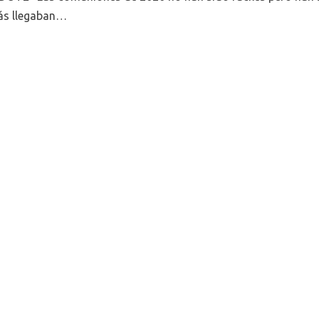
s llegaban…