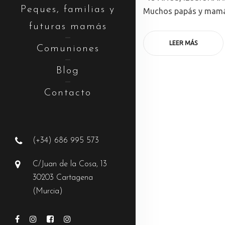
Peques, familias y
Muchos papás y mamá
futuras mamás
LEER MÁS
Comuniones
Blog
Contacto
(+34) 686 995 573
C/Juan de la Cosa, 13
30203 Cartagena
(Murcia)