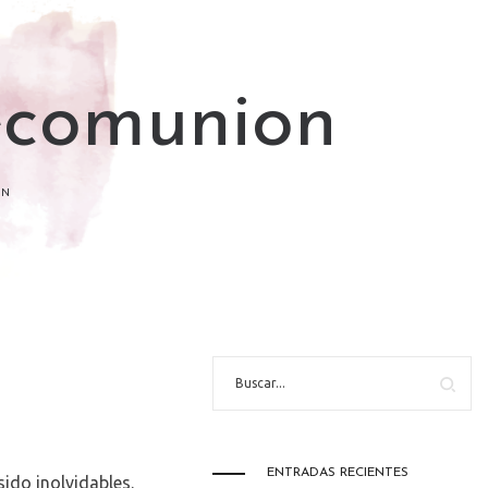
ecomunion
ON
ENTRADAS RECIENTES
do inolvidables.