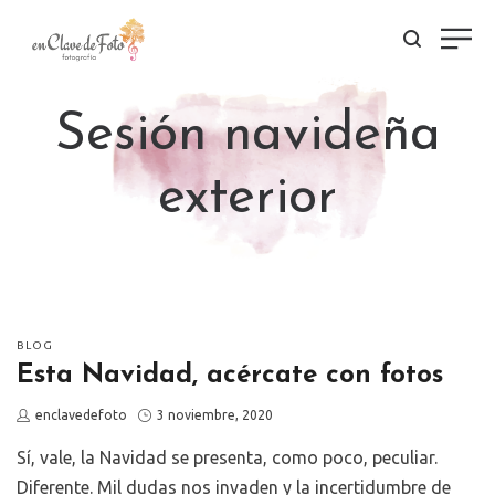
Sesión navideña
exterior
POSTED
BLOG
IN
Esta Navidad, acércate con fotos
by
Posted
enclavedefoto
3 noviembre, 2020
on
Sí, vale, la Navidad se presenta, como poco, peculiar.
Diferente. Mil dudas nos invaden y la incertidumbre de