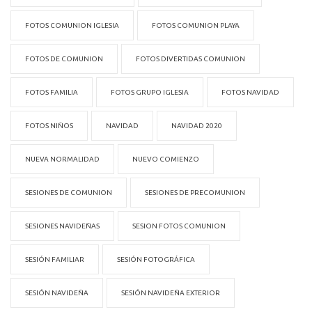
FOTOS COMUNION IGLESIA
FOTOS COMUNION PLAYA
FOTOS DE COMUNION
FOTOS DIVERTIDAS COMUNION
FOTOS FAMILIA
FOTOS GRUPO IGLESIA
FOTOS NAVIDAD
FOTOS NIÑOS
NAVIDAD
NAVIDAD 2020
NUEVA NORMALIDAD
NUEVO COMIENZO
SESIONES DE COMUNION
SESIONES DE PRECOMUNION
SESIONES NAVIDEÑAS
SESION FOTOS COMUNION
SESIÓN FAMILIAR
SESIÓN FOTOGRÁFICA
SESIÓN NAVIDEÑA
SESIÓN NAVIDEÑA EXTERIOR