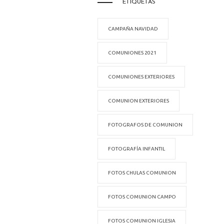
ETIQUETAS
CAMPAÑA NAVIDAD
COMUNIONES 2021
COMUNIONES EXTERIORES
COMUNION EXTERIORES
FOTOGRAFOS DE COMUNION
FOTOGRAFÍA INFANTIL
FOTOS CHULAS COMUNION
FOTOS COMUNION CAMPO
FOTOS COMUNION IGLESIA