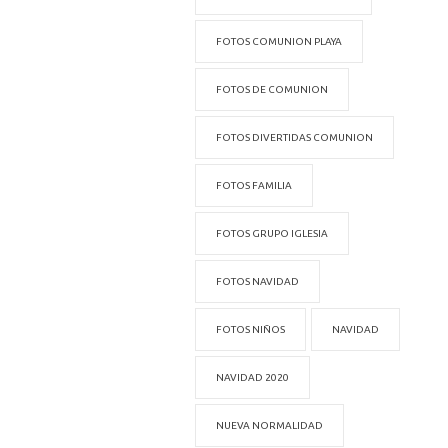
FOTOS COMUNION PLAYA
FOTOS DE COMUNION
FOTOS DIVERTIDAS COMUNION
FOTOS FAMILIA
FOTOS GRUPO IGLESIA
FOTOS NAVIDAD
FOTOS NIÑOS
NAVIDAD
NAVIDAD 2020
NUEVA NORMALIDAD