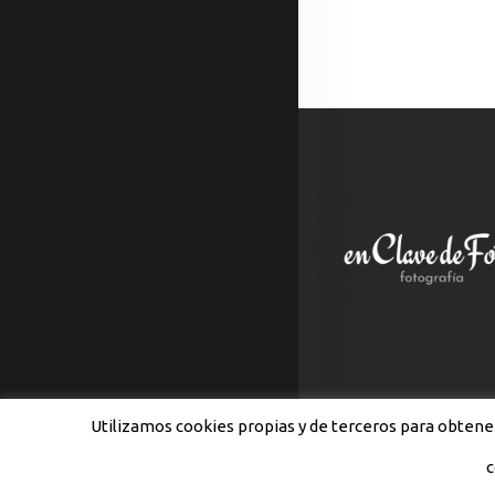
Utilizamos cookies propias y de terceros para obtener
c
© 2012-2018 enClavedeFoto -