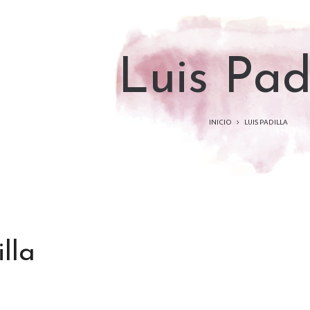
Luis Pad
INICIO
LUIS PADILLA
lla